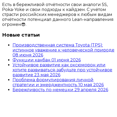
Есть в бережливой отчётности свои аналоги 5S,
Poka-Yoke и свои подходы к кайдзен. С учётом
страсти российских менеджеров к любым видам
отчётности потенциал данного Lean-направления
огромен😎.
Новые статьи
Производственная система Toyota (TPS):
истинное уважение к человеческой природе
08 июня 2026
Функции канбан
01 июня 2026
Устойчивое развитие как оксюморон или
хотите развиваться-забудьте про устойчивое
развитие
23 мая 2026
Проблема формулирования личной
стратегии и эмерджентность
10 мая 2026
Бережливость по-немецки
29 апреля 2026