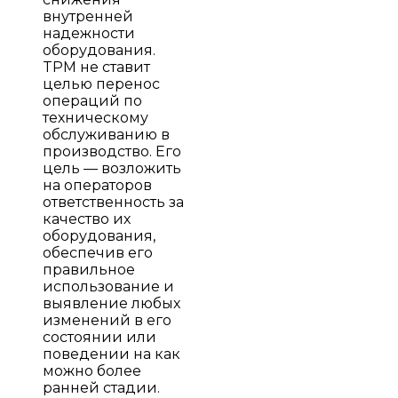
внутренней
надежности
оборудования.
TPM не ставит
целью перенос
операций по
техническому
обслуживанию в
производство. Его
цель — возложить
на операторов
ответственность за
качество их
оборудования,
обеспечив его
правильное
использование и
выявление любых
изменений в его
состоянии или
поведении на как
можно более
ранней стадии.