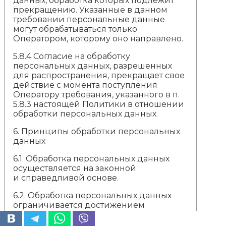
данных, обработка которых подлежит
прекращению. Указанные в данном
требовании персональные данные
могут обрабатываться только
Оператором, которому оно направлено.
5.8.4 Согласие на обработку
персональных данных, разрешенных
для распространения, прекращает свое
действие с момента поступления
Оператору требования, указанного в п.
5.8.3 настоящей Политики в отношении
обработки персональных данных.
6.
Принципы обработки персональных
данных
6.1. Обработка персональных данных
осуществляется на законной
и справедливой основе.
6.2. Обработка персональных данных
ограничивается достижением
конкретных, заранее определенных
и законных целей. Не допускается