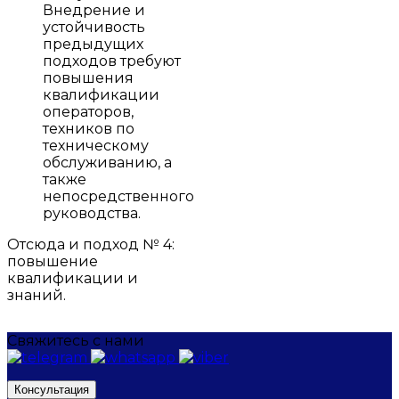
Внедрение и
устойчивость
предыдущих
подходов требуют
повышения
квалификации
операторов,
техников по
техническому
обслуживанию, а
также
непосредственного
руководства.
Отсюда и подход № 4:
повышение
квалификации и
знаний.
Свяжитесь с нами
Консультация