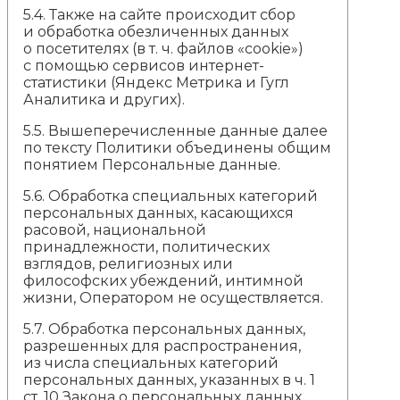
5.4. Также на сайте происходит сбор
и обработка обезличенных данных
о посетителях (в т. ч. файлов «cookie»)
с помощью сервисов интернет-
статистики (Яндекс Метрика и Гугл
Аналитика и других).
5.5. Вышеперечисленные данные далее
по тексту Политики объединены общим
понятием Персональные данные.
5.6. Обработка специальных категорий
персональных данных, касающихся
расовой, национальной
принадлежности, политических
взглядов, религиозных или
философских убеждений, интимной
жизни, Оператором не осуществляется.
5.7. Обработка персональных данных,
разрешенных для распространения,
из числа специальных категорий
персональных данных, указанных в ч. 1
ст. 10 Закона о персональных данных,