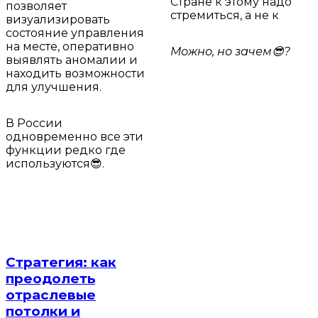
Стране к этому надо
позволяет
стремиться, а не к
визуализировать
состояние управления
на месте, оперативно
Можно, но зачем😎?
выявлять аномалии и
находить возможности
для улучшения.
В России
одновременно все эти
функции редко где
используются😎.
Стратегия: как
преодолеть
отраслевые
потолки и