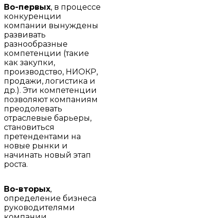
Во-первых
, в процессе
конкуренции
компании вынуждены
развивать
разнообразные
компетенции (такие
как закупки,
производство, НИОКР,
продажи, логистика и
др.). Эти компетенции
позволяют компаниям
преодолевать
отраслевые барьеры,
становиться
претендентами на
новые рынки и
начинать новый этап
роста.
Во-вторых
,
определение бизнеса
руководителями
компании.