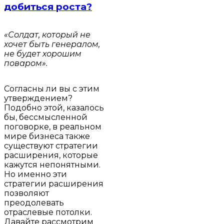
добиться роста?
«Солдат, который не
хочет быть генералом,
не будет хорошим
поваром».
Согласны ли вы с этим
утверждением?
Подобно этой, казалось
бы, бессмысленной
поговорке, в реальном
мире бизнеса также
существуют стратегии
расширения, которые
кажутся непонятными.
Но именно эти
стратегии расширения
позволяют
преодолевать
отраслевые потолки.
Давайте рассмотрим