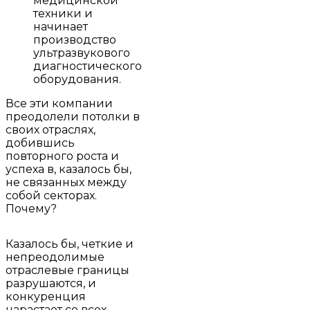
медицинской
техники и
начинает
производство
ультразвукового
диагностического
оборудования.
Все эти компании
преодолели потолки в
своих отраслях,
добившись
повторного роста и
успеха в, казалось бы,
не связанных между
собой секторах.
Почему?
Казалось бы, четкие и
непреодолимые
отраслевые границы
разрушаются, и
конкуренция
нарастает со всех