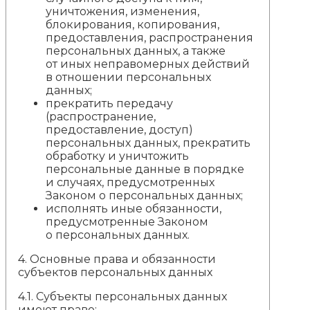
уничтожения, изменения,
блокирования, копирования,
предоставления, распространения
персональных данных, а также
от иных неправомерных действий
в отношении персональных
данных;
прекратить передачу
(распространение,
предоставление, доступ)
персональных данных, прекратить
обработку и уничтожить
персональные данные в порядке
и случаях, предусмотренных
Законом о персональных данных;
исполнять иные обязанности,
предусмотренные Законом
о персональных данных.
4.
Основные права и обязанности
субъектов персональных данных
4.1. Субъекты персональных данных
имеют право: