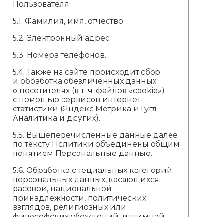
Пользователя
5.1. Фамилия, имя, отчество.
5.2. Электронный адрес.
5.3. Номера телефонов.
5.4. Также на сайте происходит сбор
и обработка обезличенных данных
о посетителях (в т. ч. файлов «cookie»)
с помощью сервисов интернет-
статистики (Яндекс Метрика и Гугл
Аналитика и других).
5.5. Вышеперечисленные данные далее
по тексту Политики объединены общим
понятием Персональные данные.
5.6. Обработка специальных категорий
персональных данных, касающихся
расовой, национальной
принадлежности, политических
взглядов, религиозных или
философских убеждений, интимной