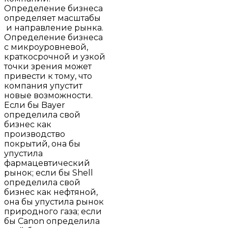
Определение бизнеса
определяет масштабы
и направление рынка.
Определение бизнеса
с микроуровневой,
краткосрочной и узкой
точки зрения может
привести к тому, что
компания упустит
новые возможности.
Если бы Bayer
определила свой
бизнес как
производство
покрытий, она бы
упустила
фармацевтический
рынок; если бы Shell
определила свой
бизнес как нефтяной,
она бы упустила рынок
природного газа; если
бы Canon определила