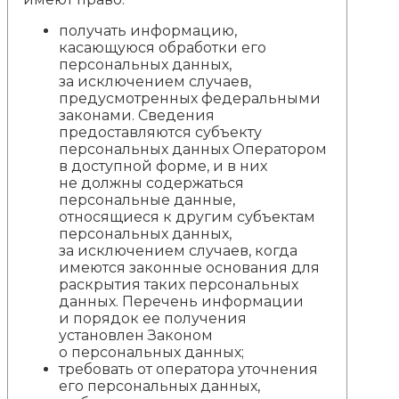
получать информацию,
касающуюся обработки его
персональных данных,
за исключением случаев,
предусмотренных федеральными
законами. Сведения
предоставляются субъекту
персональных данных Оператором
в доступной форме, и в них
не должны содержаться
персональные данные,
относящиеся к другим субъектам
персональных данных,
за исключением случаев, когда
имеются законные основания для
раскрытия таких персональных
данных. Перечень информации
и порядок ее получения
установлен Законом
о персональных данных;
требовать от оператора уточнения
его персональных данных,