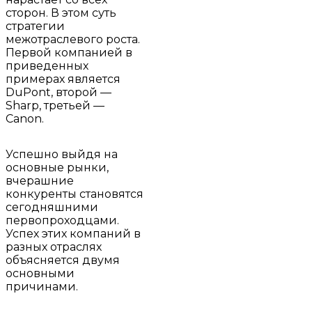
сторон. В этом суть
стратегии
межотраслевого роста.
Первой компанией в
приведенных
примерах является
DuPont, второй —
Sharp, третьей —
Canon.
Успешно выйдя на
основные рынки,
вчерашние
конкуренты становятся
сегодняшними
первопроходцами.
Успех этих компаний в
разных отраслях
объясняется двумя
основными
причинами.